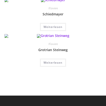
Klaviere
Schiedmayer
Weiterlesen
Klaviere
Grotrian Steinweg
Weiterlesen