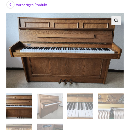
Vorheriges Produkt
🔍