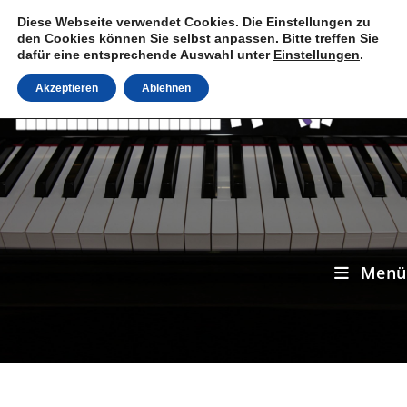
Zum
Diese Webseite verwendet Cookies. Die Einstellungen zu
Inhalt
den Cookies können Sie selbst anpassen. Bitte treffen Sie
springen
dafür eine entsprechende Auswahl unter
Einstellungen
.
Akzeptieren
Ablehnen
Menü