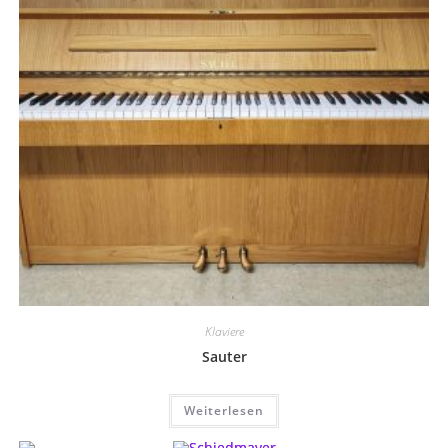
Klaviere
Sauter
Weiterlesen