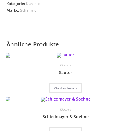
Kategorie:
Klaviere
Marke:
Schimmel
Ähnliche Produkte
Klaviere
Sauter
Weiterlesen
Klaviere
Schiedmayer & Soehne