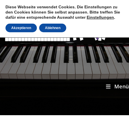
Zum
Diese Webseite verwendet Cookies. Die Einstellungen zu
Inhalt
den Cookies können Sie selbst anpassen. Bitte treffen Sie
springen
dafür eine entsprechende Auswahl unter
Einstellungen
.
Akzeptieren
Ablehnen
Menü