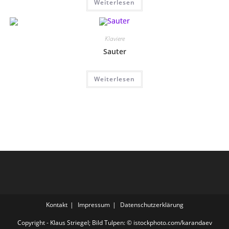
Weiterlesen
Klaviere
Sauter
Weiterlesen
Kontakt
Impressum
Datenschutzerklärung
Copyright - Klaus Striegel; Bild Tulpen: © istockphoto.com/karandaev