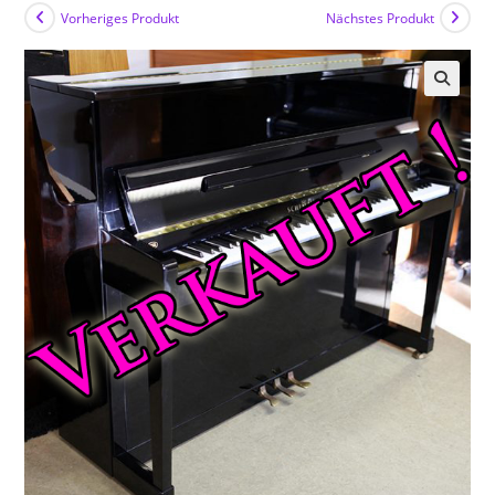
Vorheriges Produkt
Nächstes Produkt
🔍